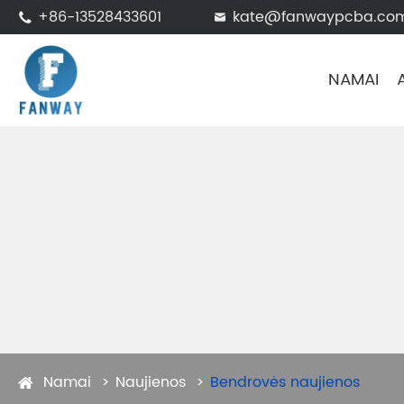
+86-13528433601
kate@fanwaypcba.co


NAMAI
Namai
Naujienos
Bendrovės naujienos