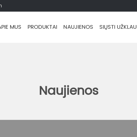
m
APIE MUS
PRODUKTAI
NAUJIENOS
SIŲSTI UŽKLA
Naujienos